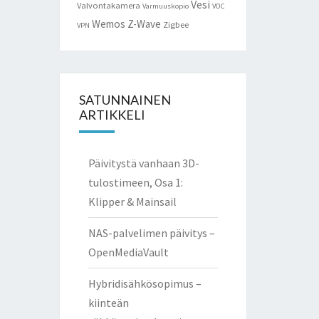
Vesi
Valvontakamera
Varmuuskopio
VOC
Wemos
Z-Wave
Zigbee
VPN
SATUNNAINEN
ARTIKKELI
Päivitystä vanhaan 3D-
tulostimeen, Osa 1:
Klipper & Mainsail
NAS-palvelimen päivitys –
OpenMediaVault
Hybridisähkösopimus –
kiinteän