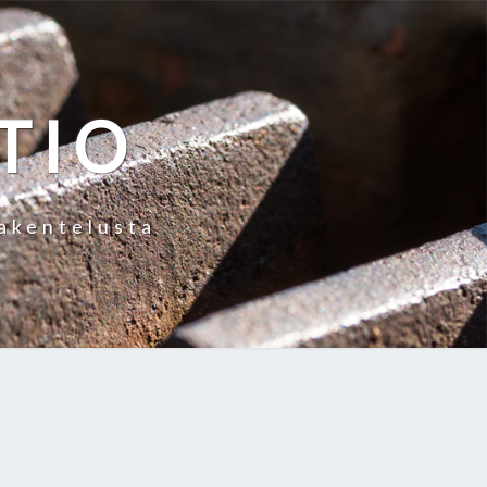
TIO
rakentelusta