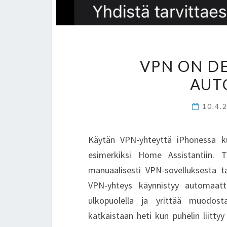
VPN ON D
AUT
10.4.
Käytän VPN-yhteyttä iPhonessa kun
esimerkiksi Home Assistantiin. T
manuaalisesti VPN-sovelluksesta t
VPN-yhteys käynnistyy automaatt
ulkopuolella ja yrittää muodost
katkaistaan heti kun puhelin liittyy