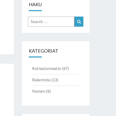
HAKU
Search
Search
for:
KATEGORIAT
Kotiautomaatio
(67)
Rakentelu
(13)
Yleinen
(9)