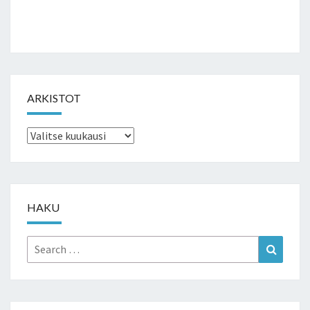
ARKISTOT
Arkistot
HAKU
Search
Search
for: