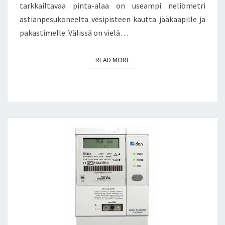
tarkkailtavaa pinta-alaa on useampi neliömetri
astianpesukoneelta vesipisteen kautta jääkaapille ja
pakastimelle. Välissä on vielä…
READ MORE
READ MORE