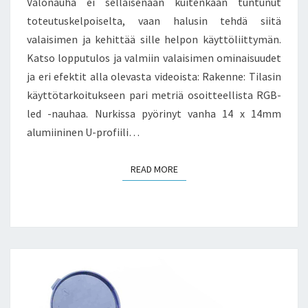
Valonauha ei sellaisenaan kuitenkaan tuntunut
toteutuskelpoiselta, vaan halusin tehdä siitä
valaisimen ja kehittää sille helpon käyttöliittymän.
Katso lopputulos ja valmiin valaisimen ominaisuudet
ja eri efektit alla olevasta videoista: Rakenne: Tilasin
käyttötarkoitukseen pari metriä osoitteellista RGB-
led -nauhaa. Nurkissa pyörinyt vanha 14 x 14mm
alumiininen U-profiili…
READ MORE
READ MORE