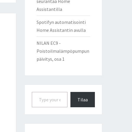
seurantaa Home
Assistantilla
Spotifyn automatisointi
Home Assistantin avulla
NILAN EC9 -
Poistoilmalämpöpumpun
päivitys, osa 1
Type your email…
Tilaa