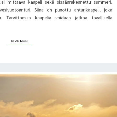
 olisi mittaava kaapeli sekä sisäänrakennettu summeri.
vesivuotoanturi. Siinä on punottu anturikaapeli, joka
. Tarvittaessa kaapelia voidaan jatkaa tavallisella
READ MORE
READ MORE