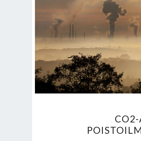
CO2-
POISTOI