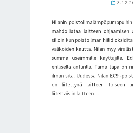
3.12.
Nilanin poistoilmalämpöpumppuihin o
mahdollistaa laitteen ohjaamisen 
silloin kun poistoilman hiilidioksid
valikoiden kautta. Nilan myy viralli
summa useimmille käyttäjille. Ed
erillisellä anturilla. Tämä tapa on 
ilman sitä. Uudessa Nilan EC9 -poi
on liitettynä laitteen toiseen a
liitettäisiin laitteen…