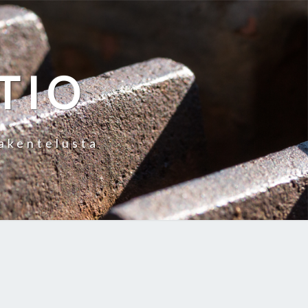
TIO
rakentelusta