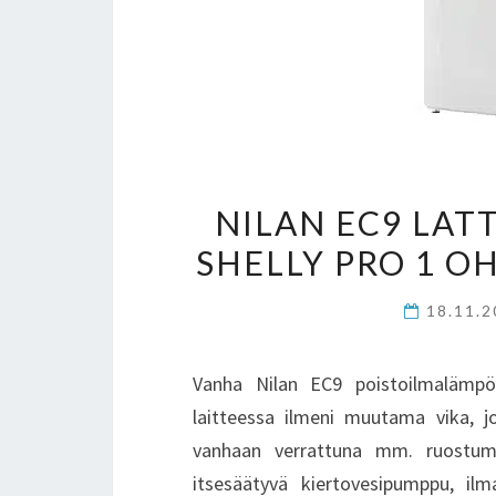
NILAN EC9 LAT
SHELLY PRO 1 O
18.11.
Vanha Nilan EC9 poistoilmalämp
laitteessa ilmeni muutama vika, j
vanhaan verrattuna mm. ruostuma
itsesäätyvä kiertovesipumppu, ilm