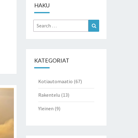
HAKU
Search
Search
for:
KATEGORIAT
Kotiautomaatio
(67)
Rakentelu
(13)
Yleinen
(9)