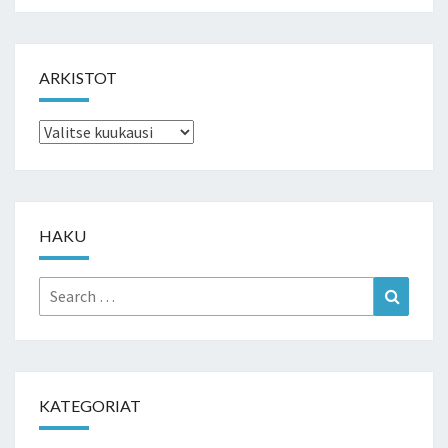
ARKISTOT
Arkistot
HAKU
Search
Search
for:
KATEGORIAT