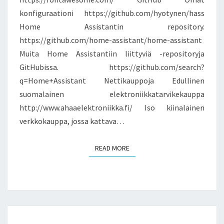
konfiguraationi https://github.com/hyotynen/hass
Home Assistantin repository.
https://github.com/home-assistant/home-assistant
Muita Home Assistantiin liittyviä -repositoryja
GitHubissa. https://github.com/search?
q=Home+Assistant Nettikauppoja Edullinen
suomalainen elektroniikkatarvikekauppa
http://www.ahaaelektroniikka.fi/ Iso kiinalainen
verkkokauppa, jossa kattava…
READ MORE
READ MORE