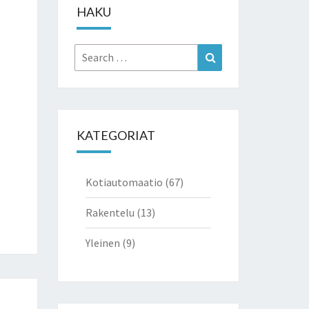
HAKU
Search
Search
for:
KATEGORIAT
Kotiautomaatio
(67)
Rakentelu
(13)
Yleinen
(9)