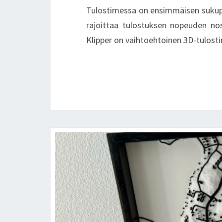
Tulostimessa on ensimmäisen sukupol
rajoittaa tulostuksen nopeuden no
Klipper on vaihtoehtoinen 3D-tulost