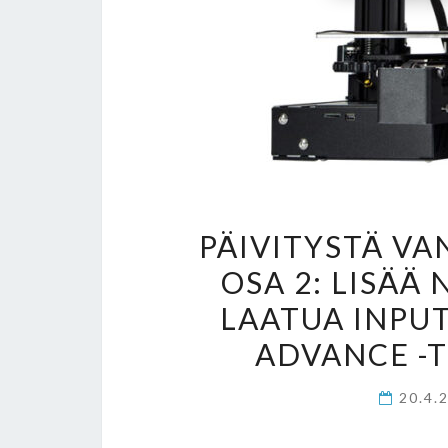
PÄIVITYSTÄ V
OSA 2: LISÄÄ
LAATUA INPUT
ADVANCE -
20.4.