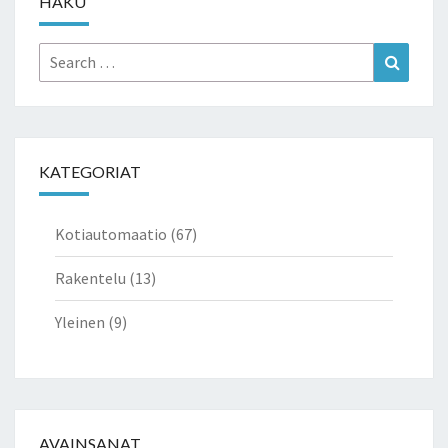
HAKU
Search
Search
for:
KATEGORIAT
Kotiautomaatio
(67)
Rakentelu
(13)
Yleinen
(9)
AVAINSANAT