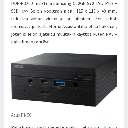
DDR4-3200 muisti ja Samsung 500GB 970 EVO Plus -
SSD-levy. Se on kooltaan pieni: 115 x 115 x 49 mm,
kuluttaa vähän virtaa ja on hiljainen. Sen tehot
menisivät pelkällä Home Assistantilla ehkä hukkaan,
joten sille on ajateltu muutakin käyttöä kuten NAS -
palvelimen tehtävä.
Asus PN50
Palvelimen käyttäjärjestelmäksi valikoitui
Ubuntu