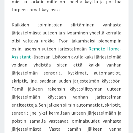
miettiä tarkoin mille on todella käyttä ja poistaa
tarpeettomat käytöstä.
Kaikkien toimintojen siirtäminen vanhasta
järjestelmästä uuteen ja siivoaminen yhdellä kerralla
olisi valtava urakka. Työn jakamiseksi pienempiin
osiin, asensin uuteen järjestelmään
Remote Home-
Assistant
-lisäosan. Lisäosan avulla kaksi järjestelmää
voidaan yhdistää siten että kaikki vanhan
järjestelmän sensorit, kytkimet, automaatiot,
skriptit, jne. saadaan uuden järjestelmän käyttöön.
Tämä jälkeen rakensin käyttöliittymän uuteen
järjestelmään käyttäen vanhan järjestelmän
entiteettejä. Sen jälkeen siirsin automaatiot, skriptit,
sensorit jne. yksi kerrallaan uuteen järjestelmään ja
poistin samalla vastaavat ominaisuudet vanhasta
järjestelmästä. Vasta tämän jälkeen vanha