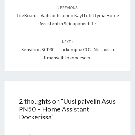
navigation
PREVIOUS
TileBoard – Vaihtoehtoinen Käyttöliittymä Home
Assistantin Seinäpaneelille
NEXT
Sensirion SCD30 – Tarkempaa CO2-Mittausta
Ilmanvaihtokoneeseen
2 thoughts on “
Uusi palvelin Asus
PN50 – Home Assistant
Dockerissa
”