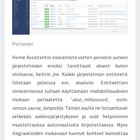
Portainer
Home Assistantin siivoamista varten perustin uuteen
järjestelmään ensiksi tarvittavat alueet kuten
olohuone, keittiö jne. Kaikki järjestelmän entiteetit
liitetään jatkossa em. alueisiin. Entiteettien
nimeämisessä tullaan käyttämään mahdollisuuksien
mukaan periaatetta: ’
alue_mittasuure
’, esim.
sensor.sauna_lampotila
. Tämän avulla ne listaantuvat
selkeään aakkosjärjestykseen ja ovat helpommin
muistettavissa automaatioita kirjoitettaessa. Myös
itegraatioiden mukanaan tuomat kohteet kannattaa