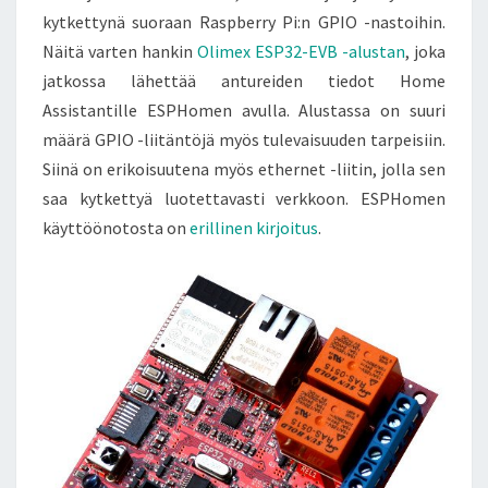
kytkettynä suoraan Raspberry Pi:n GPIO -nastoihin.
Näitä varten hankin
Olimex ESP32-EVB -alustan
, joka
jatkossa lähettää antureiden tiedot Home
Assistantille ESPHomen avulla. Alustassa on suuri
määrä GPIO -liitäntöjä myös tulevaisuuden tarpeisiin.
Siinä on erikoisuutena myös ethernet -liitin, jolla sen
saa kytkettyä luotettavasti verkkoon. ESPHomen
käyttöönotosta on
erillinen kirjoitus
.