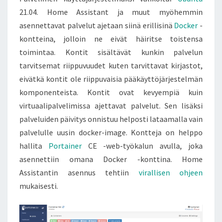
21.04. Home Assistant ja muut myöhemmin
asennettavat palvelut ajetaan siinä erillisinä
Docker
-
kontteina, jolloin ne eivät häiritse toistensa
toimintaa. Kontit sisältävät kunkin palvelun
tarvitsemat riippuvuudet kuten tarvittavat kirjastot,
eivätkä kontit ole riippuvaisia pääkäyttöjärjestelmän
komponenteista. Kontit ovat kevyempiä kuin
virtuaalipalvelimissa ajettavat palvelut. Sen lisäksi
palveluiden päivitys onnistuu helposti lataamalla vain
palvelulle uusin docker-image. Kontteja on helppo
hallita
Portainer
CE -web-työkalun avulla, joka
asennettiin omana Docker -konttina. Home
Assistantin asennus tehtiin
virallisen ohjeen
mukaisesti.