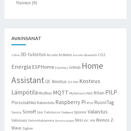
Yleinen
(9)
AVAINSANAT
3D-tulostus
Arduino
CO2
Arcade
1-Wire
Aurinko
Bluetooth
Home
Energia
ESPHome
GitHub
Etäyhteys
Assistant
Kosteus
I2C
Ilmoitus
iOS
KNX
Lämpötila
PILP
MQTT
Nilan
Modbus
MySensors
NAS
Raspberry Pi
RuuviTag
Pörssisähkö
Rakentelu
RTSP
Valaistus
Sonoff
Uponor
Sauna
Sää
Tietoturva
TileBoard
Vesi
Wemos
Z-
Valoisuus
Valvontakamera
Varmuuskopio
VOC
VPN
Wave
Zigbee