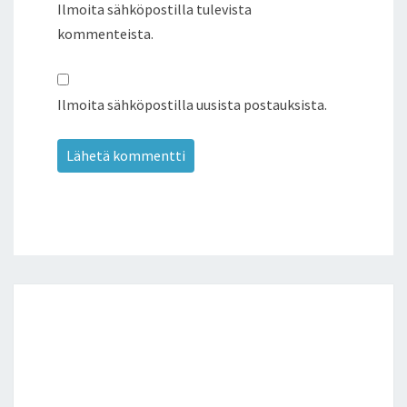
Ilmoita sähköpostilla tulevista
kommenteista.
Ilmoita sähköpostilla uusista postauksista.