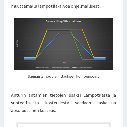
muuttamalla lämpötila-arvoa ohjelmallisesti.
Saunan lämpötilamittauksen kompensointi
Anturin antamien tietojen lisäksi Lämpötilasta ja
suhteellisesta kosteudesta saadaan laskettua
absoluuttinen kosteus.