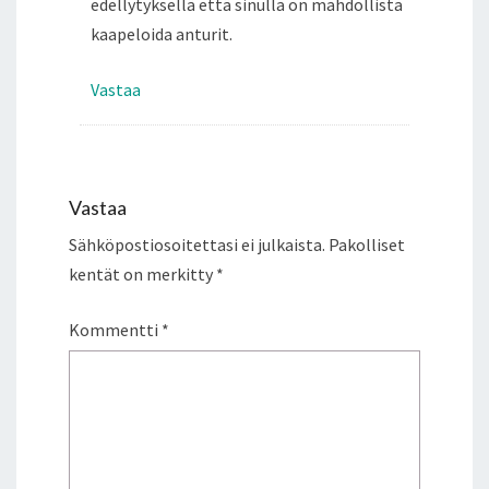
edellytyksellä että sinulla on mahdollista
kaapeloida anturit.
Vastaa
Vastaa
Sähköpostiosoitettasi ei julkaista.
Pakolliset
kentät on merkitty
*
Kommentti
*