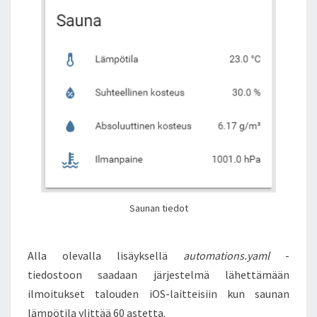
Saunan tiedot
Alla olevalla lisäyksellä
automations.yaml
-
tiedostoon saadaan järjestelmä lähettämään
ilmoitukset talouden iOS-laitteisiin kun saunan
lämpötila ylittää 60 astetta.