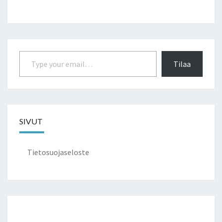
Type your email…
Tilaa
SIVUT
Tietosuojaseloste