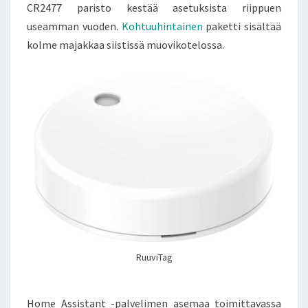
CR2477 paristo kestää asetuksista riippuen
useamman vuoden.
Kohtuuhintainen
paketti sisältää
kolme majakkaa siistissä muovikotelossa.
RuuviTag
Home Assistant -palvelimen asemaa toimittavassa