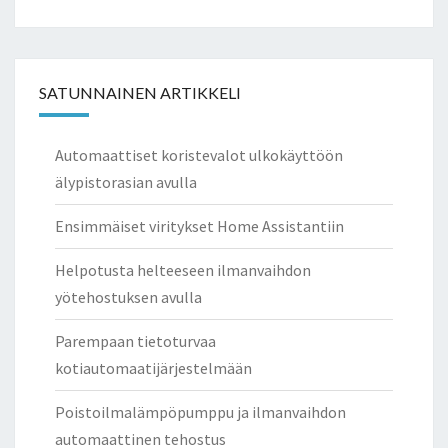
SATUNNAINEN ARTIKKELI
Automaattiset koristevalot ulkokäyttöön
älypistorasian avulla
Ensimmäiset viritykset Home Assistantiin
Helpotusta helteeseen ilmanvaihdon
yötehostuksen avulla
Parempaan tietoturvaa
kotiautomaatijärjestelmään
Poistoilmalämpöpumppu ja ilmanvaihdon
automaattinen tehostus