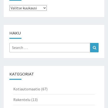
Arkistot
HAKU
Search
Search
for:
KATEGORIAT
Kotiautomaatio
(67)
Rakentelu
(13)