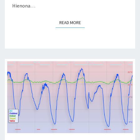
Hienona…
READ MORE
READ MORE