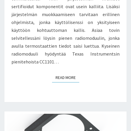
sertifioidut komponentit ovat usein kalliita. Lisäksi
järjestelmän muokkaamiseen tarvitaan erillinen
ohjelmista, jonka käyttölisenssi on yksityiseen
käyttöön kohtuuttoman kallis. Asiaa tovin
selvitellessäni löysin pienen radiomoduulin, jonka
avulla termostaattien tiedot saisi luettua. Kyseinen
radiomoduuli hyödyntää Texas Instrumentsin
pienitehoista CC1101…
READ MORE
READ MORE