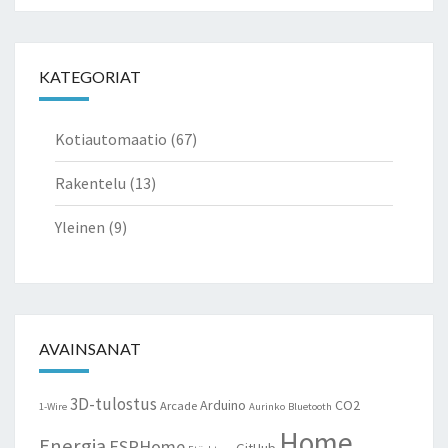
KATEGORIAT
Kotiautomaatio
(67)
Rakentelu
(13)
Yleinen
(9)
AVAINSANAT
3D-tulostus
Arduino
CO2
Arcade
1-Wire
Aurinko
Bluetooth
Home
Energia
ESPHome
GitHub