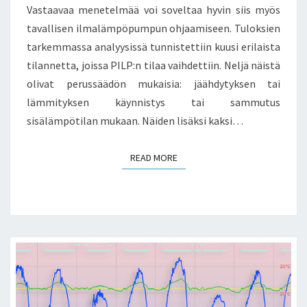
Vastaavaa menetelmää voi soveltaa hyvin siis myös
tavallisen ilmalämpöpumpun ohjaamiseen. Tuloksien
tarkemmassa analyysissä tunnistettiin kuusi erilaista
tilannetta, joissa PILP:n tilaa vaihdettiin. Neljä näistä
olivat perussäädön mukaisia: jäähdytyksen tai
lämmityksen käynnistys tai sammutus
sisälämpötilan mukaan. Näiden lisäksi kaksi…
READ MORE
READ MORE