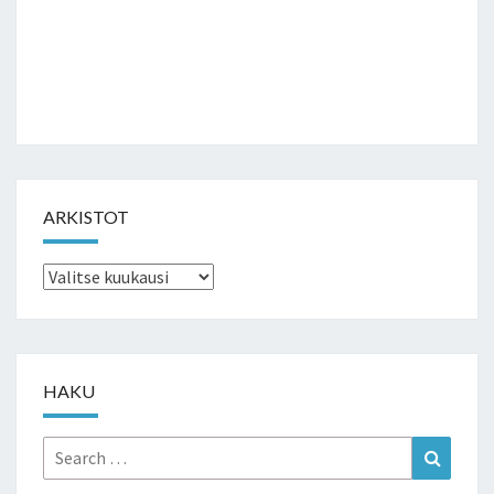
ARKISTOT
Arkistot
HAKU
Search
Search
for: