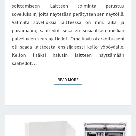
soittamiseen. Laitteen toiminta perustuu
sovelluksiin, joita näytetään perätysten sen näytöllä.
Valmiita sovelluksia laitteessa on mm. aika ja
päivämäärä, säätiedot sekä eri sosiaalisen median
palveluiden seuraajatiedot. Oma käyttötarkoitukseni
oli saada laitteesta ensisijaisesti kello yöpöydälle.
Kellon lisäksi halusin laitteen näyttämään
säätiedot…
READ MORE
READ MORE