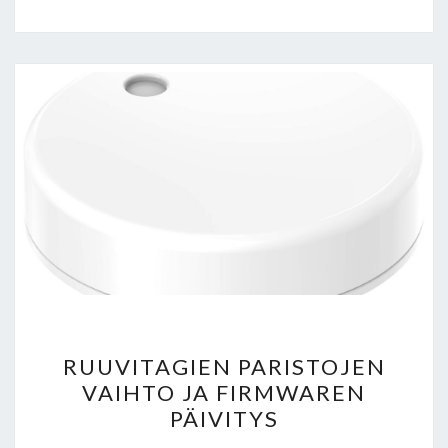
RUUVITAGIEN
RUUVITAGIEN PARISTOJEN
PARISTOJEN
VAIHTO JA FIRMWAREN
VAIHTO
PÄIVITYS
JA