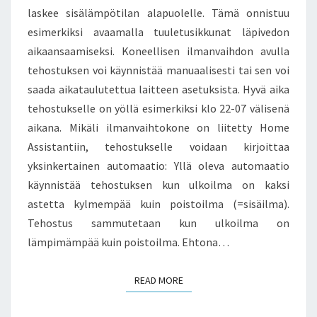
laskee sisälämpötilan alapuolelle. Tämä onnistuu
esimerkiksi avaamalla tuuletusikkunat läpivedon
aikaansaamiseksi. Koneellisen ilmanvaihdon avulla
tehostuksen voi käynnistää manuaalisesti tai sen voi
saada aikataulutettua laitteen asetuksista. Hyvä aika
tehostukselle on yöllä esimerkiksi klo 22-07 välisenä
aikana. Mikäli ilmanvaihtokone on liitetty Home
Assistantiin, tehostukselle voidaan kirjoittaa
yksinkertainen automaatio: Yllä oleva automaatio
käynnistää tehostuksen kun ulkoilma on kaksi
astetta kylmempää kuin poistoilma (=sisäilma).
Tehostus sammutetaan kun ulkoilma on
lämpimämpää kuin poistoilma. Ehtona…
READ MORE
READ MORE