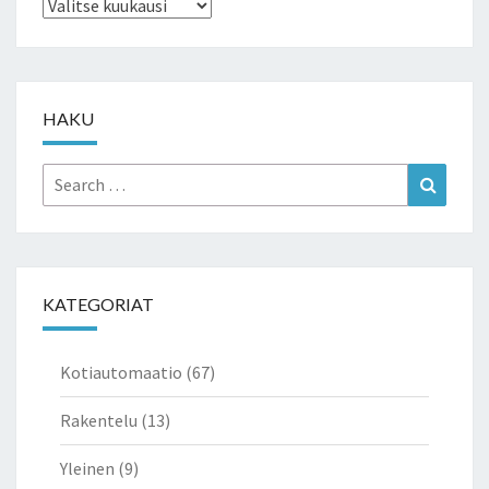
Arkistot
HAKU
Search
Search
for:
KATEGORIAT
Kotiautomaatio
(67)
Rakentelu
(13)
Yleinen
(9)