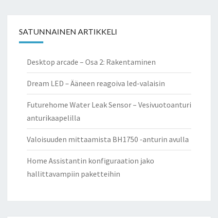
SATUNNAINEN ARTIKKELI
Desktop arcade – Osa 2: Rakentaminen
Dream LED – Ääneen reagoiva led-valaisin
Futurehome Water Leak Sensor – Vesivuotoanturi
anturikaapelilla
Valoisuuden mittaamista BH1750 -anturin avulla
Home Assistantin konfiguraation jako
hallittavampiin paketteihin