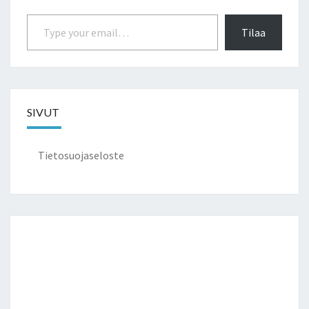
Type your email…
Tilaa
SIVUT
Tietosuojaseloste