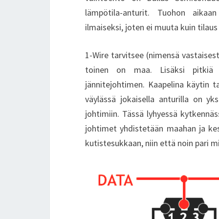
lämpötila-anturit. Tuohon aikaan 
ilmaiseksi, joten ei muuta kuin tilau
1-Wire tarvitsee (nimensä vastaisesti
toinen on maa. Lisäksi pitkiä 
jännitejohtimen. Kaapelina käytin ta
väylässä jokaisella anturilla on yk
johtimiin. Tässä lyhyessä kytkennäs
johtimet yhdistetään maahan ja ke
kutistesukkaan, niin että noin pari mi