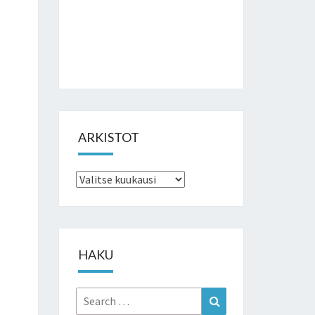
ARKISTOT
Arkistot
HAKU
Search
Search