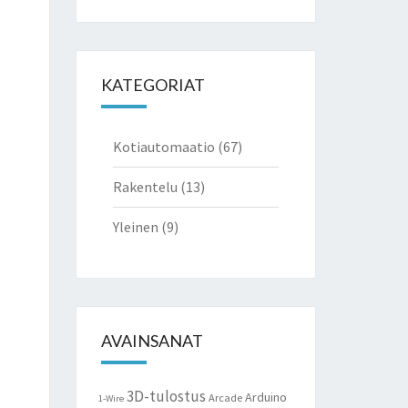
for:
KATEGORIAT
Kotiautomaatio
(67)
Rakentelu
(13)
Yleinen
(9)
AVAINSANAT
3D-tulostus
Arduino
Arcade
1-Wire