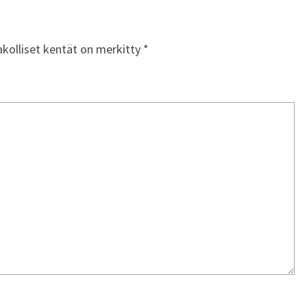
akolliset kentät on merkitty
*