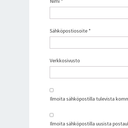
Nimi
*
Sähköpostiosoite
*
Verkkosivusto
Ilmoita sähköpostilla tulevista kom
Ilmoita sähköpostilla uusista postau