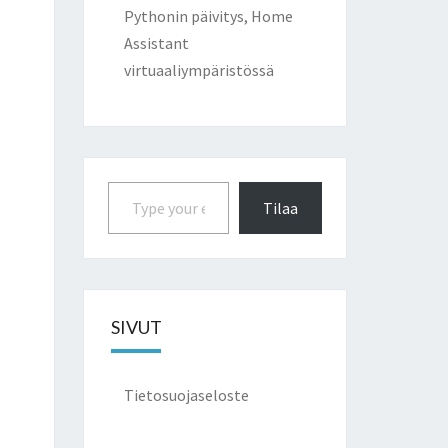
Pythonin päivitys, Home
Assistant
virtuaaliympäristössä
Type your email…
Tilaa
SIVUT
Tietosuojaseloste