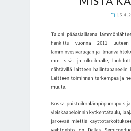
MISTÄ KA
15.4.
Taloni pääasiallisena lämmönläht
hankittu vuonna 2011 uuteen 
lämminvesivaraajan ja ilmanvaihtoko
mm. sisä- ja ulkoilmalle, lauhdut
nähtävillä laitteen hallintapaneelin
Laitteen toiminnan tarkempaa ja hel
muuta.
Koska poistoilmalämpöpumppu sijait
yleiskaapeloinnin kytkentätaulu, laaj
järkevää miettiä käyttötarkoituksee
vaihtoehto on Dallas Semicondu