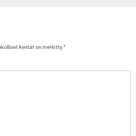
akolliset kentät on merkitty
*