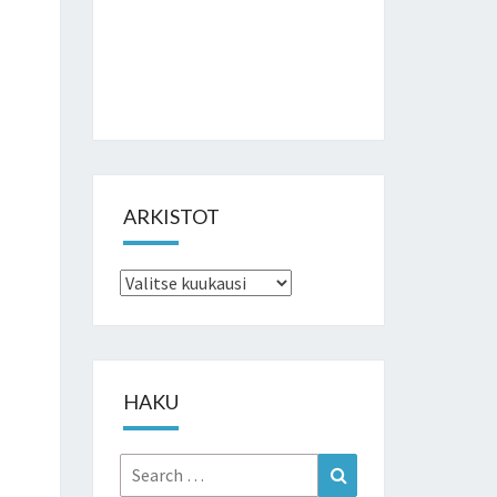
ARKISTOT
Arkistot
HAKU
Search
Search