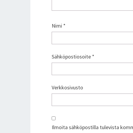
Nimi
*
Sähköpostiosoite
*
Verkkosivusto
Ilmoita sähköpostilla tulevista kom