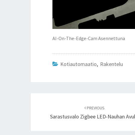
AI-On-The-Edge-Cam Asennettuna
Kotiautomaatio
,
Rakentelu
Post
navigation
PREVIOUS
Sarastusvalo Zigbee LED-Nauhan Avul