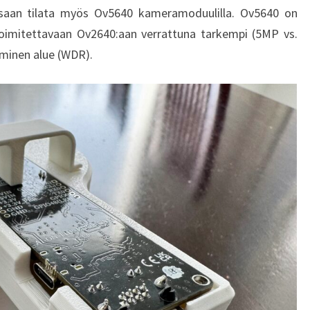
saan tilata myös Ov5640 kameramoduulilla. Ov5640 on
toimitettavaan Ov2640:aan verrattuna tarkempi (5MP vs.
aminen alue (WDR).