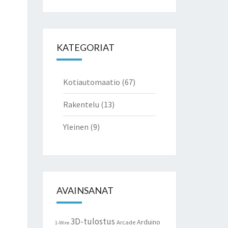
for:
KATEGORIAT
Kotiautomaatio
(67)
Rakentelu
(13)
Yleinen
(9)
AVAINSANAT
3D-tulostus
Arduino
Arcade
1-Wire