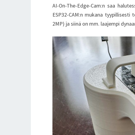
AI-On-The-Edge-Cam:n saa halutes
ESP32-CAM:n mukana tyypillisesti 
2MP) ja siinä on mm. laajempi dyna