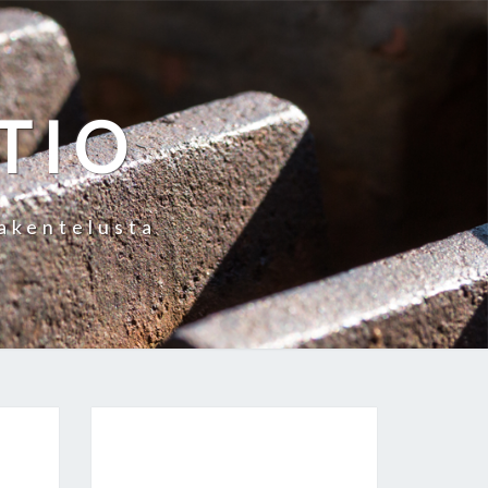
TIO
rakentelusta