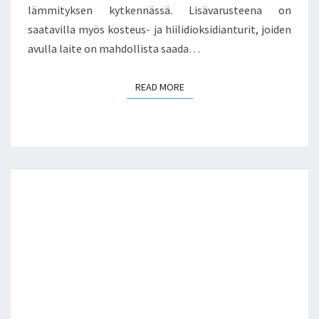
lämmityksen kytkennässä. Lisävarusteena on
saatavilla myös kosteus- ja hiilidioksidianturit, joiden
avulla laite on mahdollista saada…
READ MORE
READ MORE