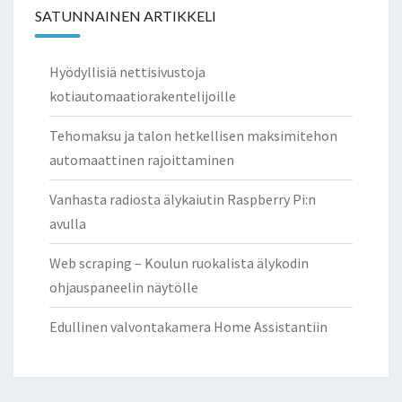
SATUNNAINEN ARTIKKELI
Hyödyllisiä nettisivustoja
kotiautomaatiorakentelijoille
Tehomaksu ja talon hetkellisen maksimitehon
automaattinen rajoittaminen
Vanhasta radiosta älykaiutin Raspberry Pi:n
avulla
Web scraping – Koulun ruokalista älykodin
ohjauspaneelin näytölle
Edullinen valvontakamera Home Assistantiin