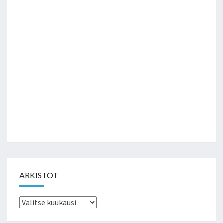
ARKISTOT
Arkistot