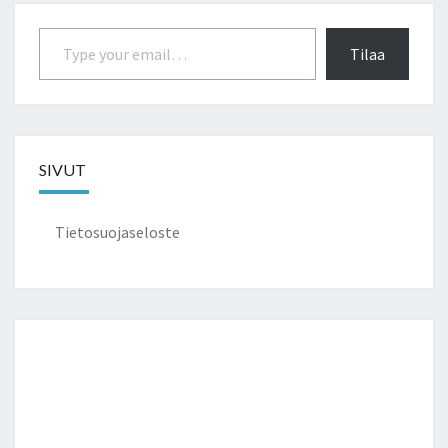
Type your email…
Tilaa
SIVUT
Tietosuojaseloste