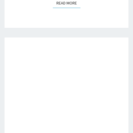
READ MORE
READ MORE