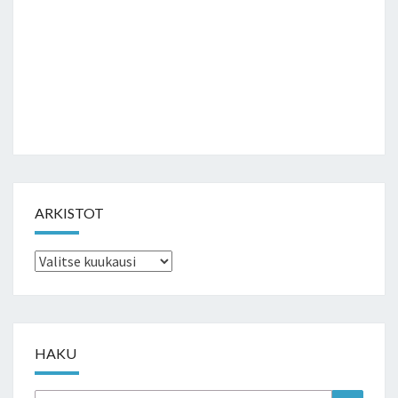
ARKISTOT
Arkistot
HAKU