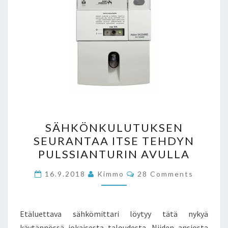
SÄHKÖNKULUTUKSEN
SÄHKÖNKULUTUKSEN
SEURANTAA
SEURANTAA ITSE TEHDYN
ITSE
PULSSIANTURIN AVULLA
TEHDYN
PULSSIANTURIN
Comments
16.9.2018
Kimmo
28 Comments
AVULLA
Etäluettava sähkömittari löytyy tätä nykyä
käytännössä jokaisesta taloudesta. Niiden ansiosta