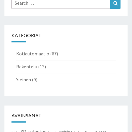
Search
Search
for:
KATEGORIAT
Kotiautomaatio
(67)
Rakentelu
(13)
Yleinen
(9)
AVAINSANAT
3D-tulostus