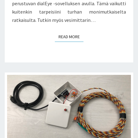
perustuvan dialEye -sovelluksen avulla. Tämä vaikutti
kuitenkin tarpeisiini turhan monimutkaiselta
ratkaisulta. Tutkin myös vesimittarin…
READ MORE
READ MORE