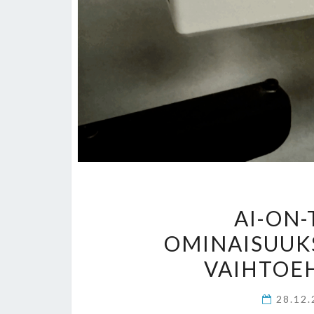
AI-ON
OMINAISUUK
VAIHTOEH
28.12