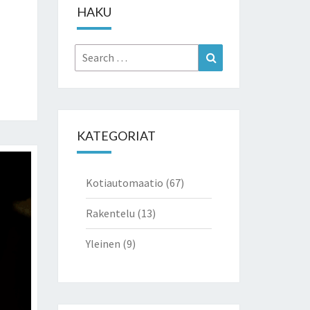
HAKU
Search
Search
for:
KATEGORIAT
Kotiautomaatio
(67)
Rakentelu
(13)
Yleinen
(9)