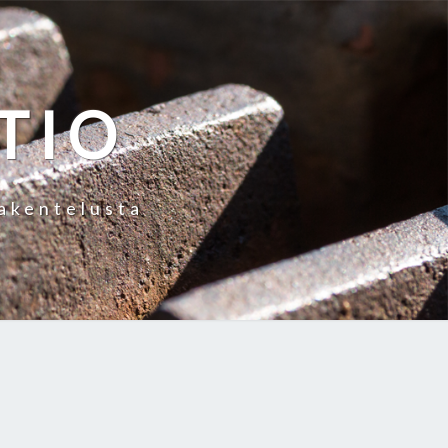
TIO
rakentelusta