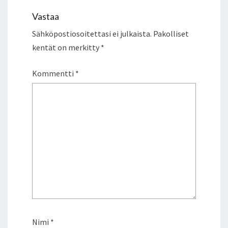
Vastaa
Sähköpostiosoitettasi ei julkaista.
Pakolliset
kentät on merkitty
*
Kommentti
*
Nimi
*