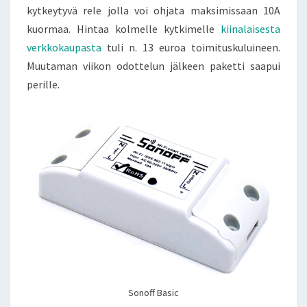
kytkeytyvä rele jolla voi ohjata maksimissaan 10A
kuormaa. Hintaa kolmelle kytkimelle
kiinalaisesta
verkkokaupasta
tuli n. 13 euroa toimituskuluineen.
Muutaman viikon odottelun jälkeen paketti saapui
perille.
Sonoff Basic