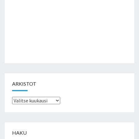
ARKISTOT
Arkistot
HAKU