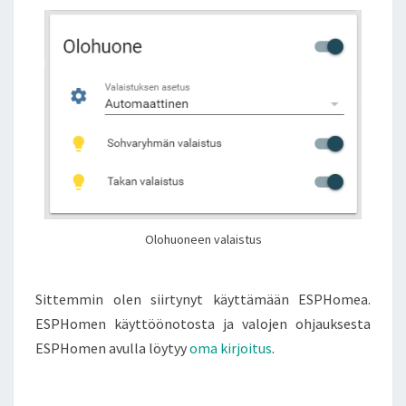
Olohuoneen valaistus
Sittemmin olen siirtynyt käyttämään ESPHomea.
ESPHomen käyttöönotosta ja valojen ohjauksesta
ESPHomen avulla löytyy
oma kirjoitus
.