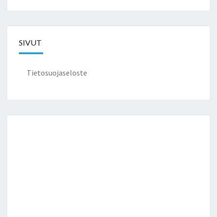
SIVUT
Tietosuojaseloste