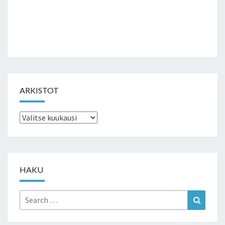
ARKISTOT
Arkistot
HAKU
Search
Search
for: