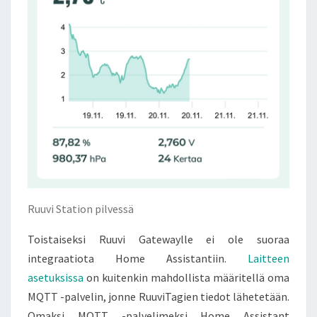
Ruuvi Station pilvessä
Toistaiseksi Ruuvi Gatewaylle ei ole suoraa
integraatiota Home Assistantiin.
Laitteen
asetuksissa
on kuitenkin mahdollista määritellä oma
MQTT -palvelin, jonne RuuviTagien tiedot lähetetään.
Omaksi MQTT -palvelimeksi Home Assistant