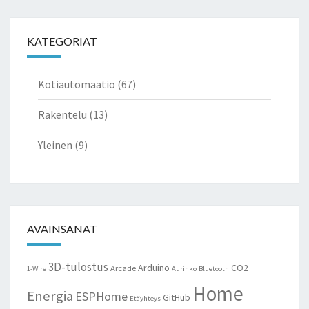
KATEGORIAT
Kotiautomaatio
(67)
Rakentelu
(13)
Yleinen
(9)
AVAINSANAT
3D-tulostus
Arduino
CO2
Arcade
1-Wire
Aurinko
Bluetooth
Home
Energia
ESPHome
GitHub
Etäyhteys