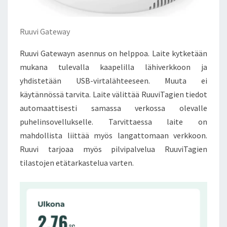
Ruuvi Gateway
Ruuvi Gatewayn asennus on helppoa. Laite kytketään
mukana tulevalla kaapelilla lähiverkkoon ja
yhdistetään USB-virtalähteeseen. Muuta ei
käytännössä tarvita. Laite välittää RuuviTagien tiedot
automaattisesti samassa verkossa olevalle
puhelinsovellukselle. Tarvittaessa laite on
mahdollista liittää myös langattomaan verkkoon.
Ruuvi tarjoaa myös pilvipalvelua RuuviTagien
tilastojen etätarkastelua varten.