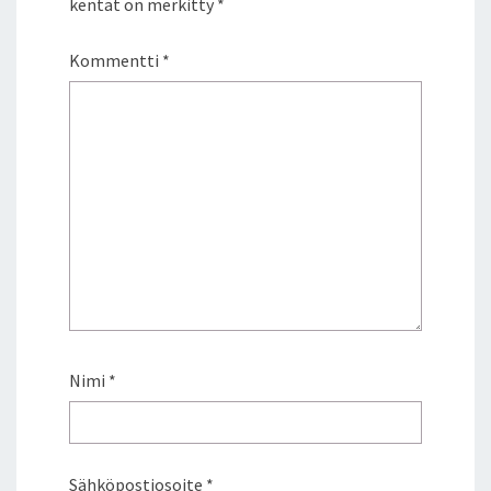
kentät on merkitty
*
Kommentti
*
Nimi
*
Sähköpostiosoite
*