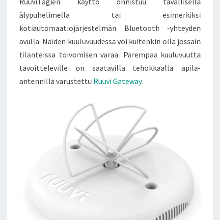
RuuviTagien käyttö onnistuu tavallisella
älypuhelimella tai esimerkiksi
kotiautomaatiojärjestelmän Bluetooth -yhteyden
avulla. Näiden kuuluvuudessa voi kuitenkin olla jossain
tilanteissa toivomisen varaa. Parempaa kuuluvuutta
tavoitteleville on saatavilla tehokkaalla apila-
antennilla varustettu
Ruuvi Gateway
.