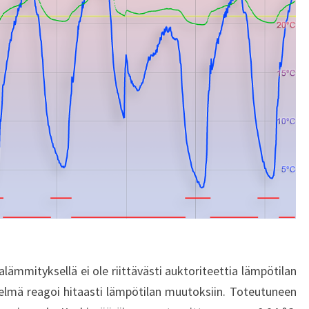
alämmityksellä ei ole riittävästi auktoriteettia lämpötilan
stelmä reagoi hitaasti lämpötilan muutoksiin. Toteutuneen