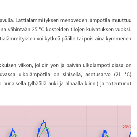
avulla. Lattialämmityksen menoveden lämpötila muuttuu
a vähintään 25 °C kosteiden tilojen kuivatuksen vuoksi.
tialämmityksen voi kytkeä päälle tai pois aina kymmenen
kuisen viikon, jolloin yön ja päivän ulkolämpötiloissa on
kuvassa ulkolämpötila on sinisellä, asetusarvo (21 °C)
 punaisella (ylhäällä auki ja alhaalla kiinni) ja toteutunut