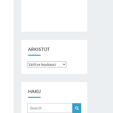
ARKISTOT
Arkistot
HAKU
Search
Search