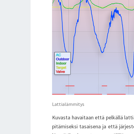
Lattialämmitys
Kuvasta havaitaan että pelkällä latti
pitämiseksi tasaisena ja että järje