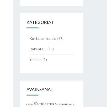
for:
KATEGORIAT
Kotiautomaatio
(67)
Rakentelu
(13)
Yleinen
(9)
AVAINSANAT
3D-tulostus
Arduino
Arcade
1-Wire